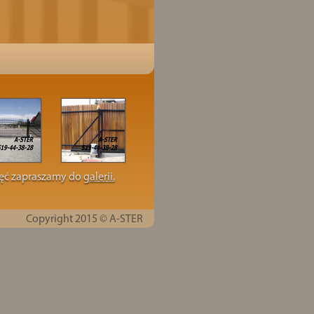
jęć zapraszamy do
galerii.
Copyright 2015 © A-STER